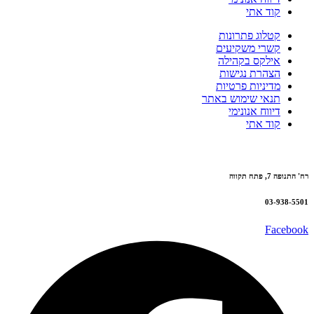
קוד אתי
קטלוג פתרונות
קשרי משקיעים
אילקס בקהילה
הצהרת נגישות
מדיניות פרטיות
תנאי שימוש באתר
דיווח אנונימי
קוד אתי
רח' התנופה 7, פתח תקווה
03-938-5501
Facebook