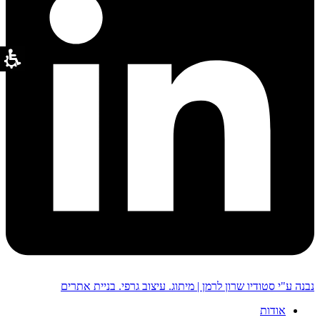
נבנה ע"י סטודיו שרון לרמן | מיתוג. עיצוב גרפי. בניית אתרים
אודות