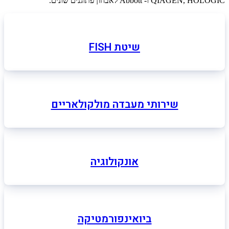
QIAGEN, HOLOGIC ו- Abbott לאבחון פתוגנים שונים.
שיטת FISH
שירותי מעבדה מולקולאריים
אונקולוגיה
ביואינפורמטיקה