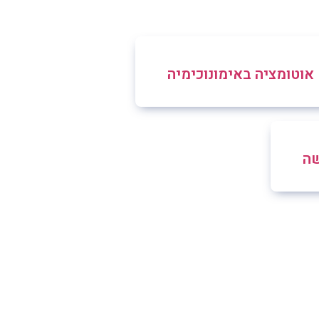
אוטומציה באימונוכימיה
שה