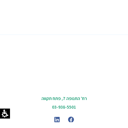
רח' התנופה 7, פתח תקווה
03-938-5501